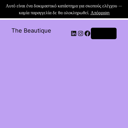
Αυτό είναι ένα δοκιμαστικό κατάστημα για σκοπούς ελέγχου —
καμία παραγγελία δε θα ολοκληρωθεί.
Απόρριψη
The Beautique
Σύνδεση